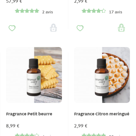
57,99 €
2,99 €
2 avis
17 avis
Fragrance Petit beurre
Fragrance Citron meringué
8,99 €
2,99 €