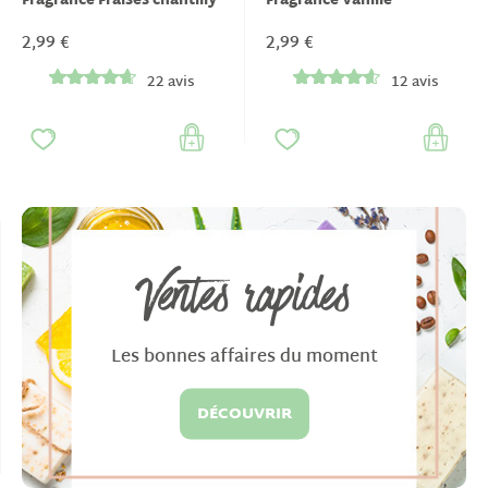
Fragrance Fraises chantilly
Fragrance Vanille
2,99 €
2,99 €
22 avis
12 avis
Ventes rapides
Les bonnes affaires du moment
DÉCOUVRIR