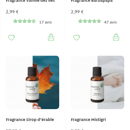
Fragrance Vanille des îles
Fragrance Barbapapa
2,99 €
2,99 €
17 avis
47 avis
Fragrance Sirop d'érable
Fragrance Mistigri