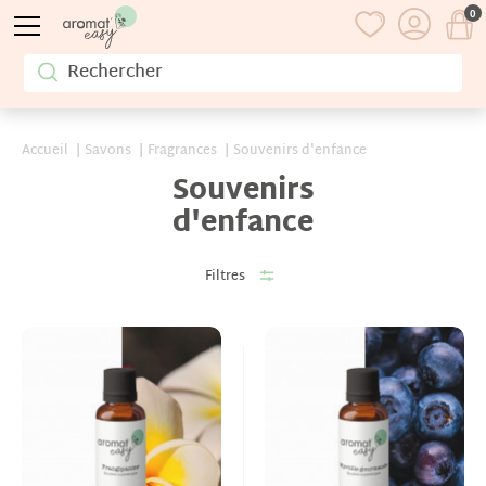
0
Accueil
Savons
Fragrances
Souvenirs d'enfance
Souvenirs
d'enfance
Filtres