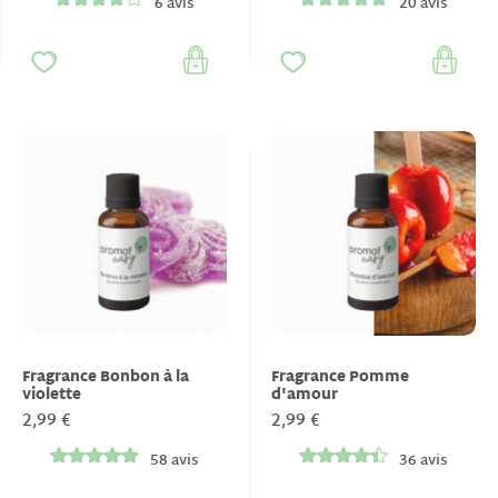
6 avis
20 avis
Fragrance Bonbon à la
Fragrance Pomme
violette
d'amour
2,99 €
2,99 €
58 avis
36 avis