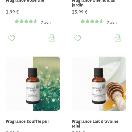
Fragrance Rose thé
Fragrance Une nuit au
jardin
2,99 €
25,99 €
7 avis
7 avis
Fragrance Souffle pur
Fragrance Lait d'avoine
Miel