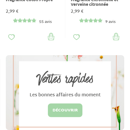
Fragrance Coton Propre
Fragrance Citronnelle et
Verveine citronnée
2,99 €
2,99 €
55 avis
9 avis
Ventes rapides
Les bonnes affaires du moment
DÉCOUVRIR