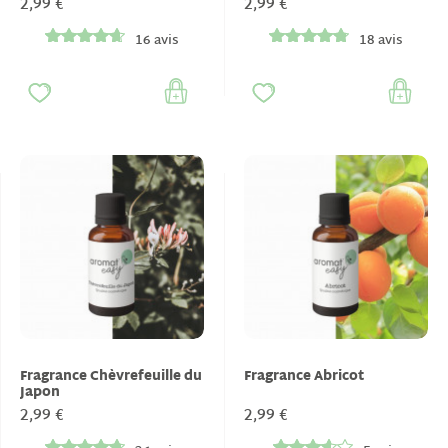
2,99 €
2,99 €
16 avis
18 avis
Fragrance Chèvrefeuille du
Fragrance Abricot
Japon
2,99 €
2,99 €