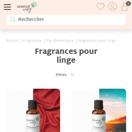
0
Accueil
Fragrances
Par thématique
Fragrances pour linge
Fragrances pour
linge
Filtres