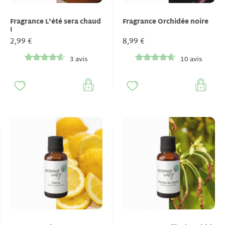
Fragrance L'été sera chaud
Fragrance Orchidée noire
!
2,99 €
8,99 €
3 avis
10 avis