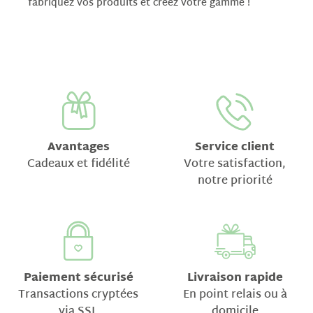
fabriquez vos produits et créez votre gamme !
Avantages
Service client
Cadeaux et fidélité
Votre satisfaction,
notre priorité
Paiement sécurisé
Livraison rapide
Transactions cryptées
En point relais ou à
via SSL
domicile