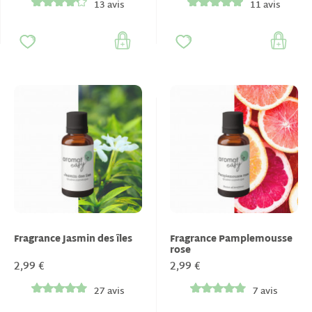
13 avis
11 avis
Fragrance Jasmin des îles
Fragrance Pamplemousse
rose
2,99 €
2,99 €
27 avis
7 avis