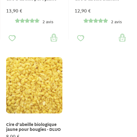
13,90 €
12,90 €
2 avis
2 avis
Cire d'abeille biologique
jaune pour bougies - DLUO
dépassée