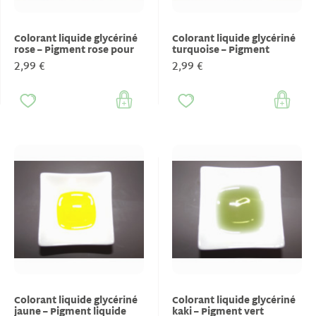
Colorant liquide glycériné
Colorant liquide glycériné
rose – Pigment rose pour
turquoise – Pigment
savons & cosmétiques
turquoise pour savons &
2,99 €
2,99 €
cosmétiques
Colorant liquide glycériné
Colorant liquide glycériné
jaune – Pigment liquide
kaki – Pigment vert