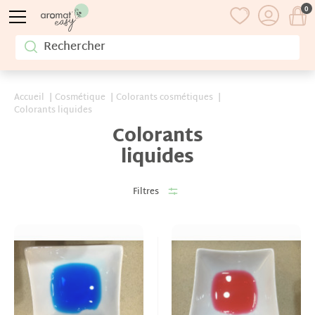
0
Accueil
Cosmétique
Colorants cosmétiques
Colorants liquides
Colorants
liquides
Filtres