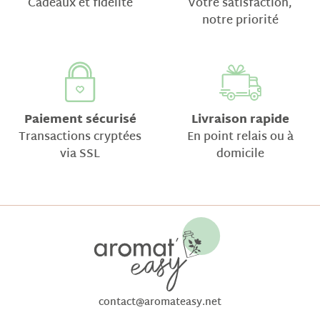
Cadeaux et fidélité
Votre satisfaction,
notre priorité
Paiement sécurisé
Livraison rapide
Transactions cryptées
En point relais ou à
via SSL
domicile
contact@aromateasy.net