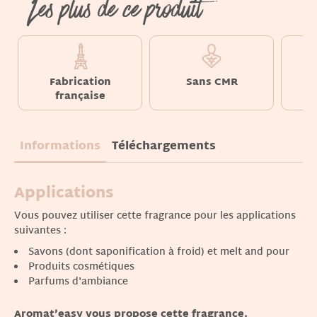
Les plus de ce produit
Fabrication
Sans CMR
S
française
Informations
Téléchargements
Applications
Vous pouvez utiliser cette fragrance pour les applications
suivantes :
Savons (dont saponification à froid) et melt and pour
Produits cosmétiques
Parfums d'ambiance
Aromat’easy vous propose cette fragrance,