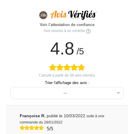
Voir l'attestation de confiance
Avis soumis à un contrôle
4.8
/5
Calculé à partir de
58
avis client(s)
Trier l'affichage des avis :
---
Françoise R.
publié le 10/03/2022
suite à une
commande du 28/01/2022
5/5