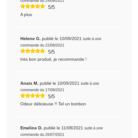
commande du 24/09/2021
5/5
A plus
Helene G.
publié le 10/09/2021
suite à une
commande du 22/08/2021
5/5
très bon produit, je recommande !
Anais M.
publié le 10/09/2021
suite à une
commande du 17/08/2021
5/5
Odeur délicieuse !! Tel un bonbon
Emeline D.
publié le 11/08/2021
suite à une
commande du 26/07/2021