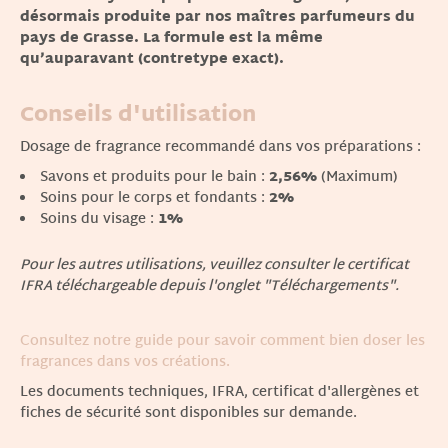
désormais produite par nos maîtres parfumeurs du
pays de Grasse. La formule est la même
qu’auparavant (contretype exact).
Conseils d'utilisation
Dosage de fragrance recommandé dans vos préparations :
Savons et produits pour le bain :
2,56%
(Maximum)
Soins pour le corps et fondants :
2%
Soins du visage :
1%
Pour les autres utilisations, veuillez consulter le certificat
IFRA téléchargeable depuis l'onglet "Téléchargements".
Consultez notre guide pour savoir comment bien doser les
fragrances dans vos créations.
Les documents techniques, IFRA, certificat d'allergènes et
fiches de sécurité sont disponibles sur demande.