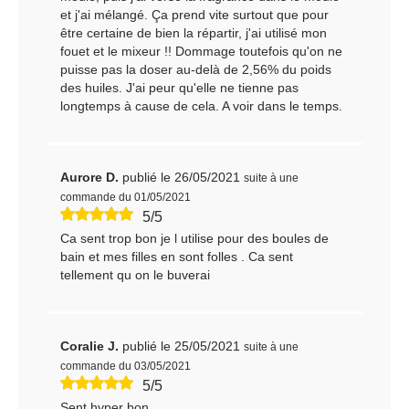
et j'ai mélangé. Ça prend vite surtout que pour
être certaine de bien la répartir, j'ai utilisé mon
fouet et le mixeur !! Dommage toutefois qu'on ne
puisse pas la doser au-delà de 2,56% du poids
des huiles. J'ai peur qu'elle ne tienne pas
longtemps à cause de cela. A voir dans le temps.
Aurore D.
publié le 26/05/2021
suite à une
commande du 01/05/2021
5/5
Ca sent trop bon je l utilise pour des boules de
bain et mes filles en sont folles . Ca sent
tellement qu on le buverai
Coralie J.
publié le 25/05/2021
suite à une
commande du 03/05/2021
5/5
Sent hyper bon