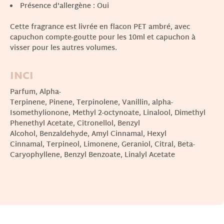
Présence d'allergène : Oui
Cette fragrance est livrée en flacon PET ambré, avec
capuchon compte-goutte pour les 10ml et capuchon à
visser pour les autres volumes.
INCI
Parfum, Alpha-
Terpinene, Pinene, Terpinolene, Vanillin, alpha-
Isomethylionone, Methyl 2-octynoate, Linalool, Dimethyl
Phenethyl Acetate, Citronellol, Benzyl
Alcohol, Benzaldehyde, Amyl Cinnamal, Hexyl
Cinnamal, Terpineol, Limonene, Geraniol, Citral, Beta-
Caryophyllene, Benzyl Benzoate, Linalyl Acetate