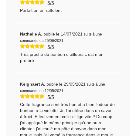
5/5
Parfait on en raffolent
Nathalie A.
publié le 14/07/2021
suite à une
commande du 25/06/2021
5/5
Très proche du bonbon d ailleurs c est mon
préféré
Keignaert A.
publié le 29/05/2021
suite à une
commande du 12/05/2021
5/5
Cette fragrance sent très bon et a bien l'odeur de
bonbon à la violette. Je l'ai utilisé dans un savon
à froid. Effectivement celle-ci fige vite !! Du coup,
j'ai appliqué le même principe qu'une autre
cliente : j'ai coulé ma pâte à savon dans mon
moule, puis j'ai versé la fragrance dans le moule