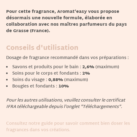
Pour cette fragrance, Aromat’easy vous propose
désormais une nouvelle formule, élaborée en
collaboration avec nos maîtres parfumeurs du pays
de Grasse (France).
Conseils d'utilisation
Dosage de fragrance recommandé dans vos préparations :
Savons et produits pour le bain :
2,6%
(maximum)
Soins pour le corps et fondants :
2%
Soins du visage :
0,88%
(maximum)
Bougies et fondants :
10%
Pour les autres utilisations, veuillez consulter le certificat
IFRA téléchargeable depuis l'onglet "Téléchargements".
Consultez notre guide pour savoir comment bien doser les
fragrances dans vos créations.