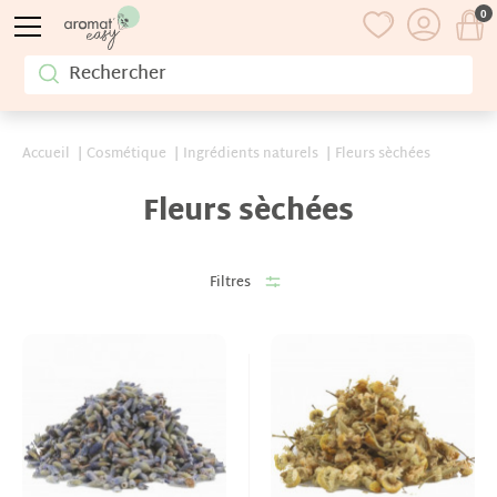
0
Accueil
Cosmétique
Ingrédients naturels
Fleurs sèchées
Fleurs sèchées
Filtres