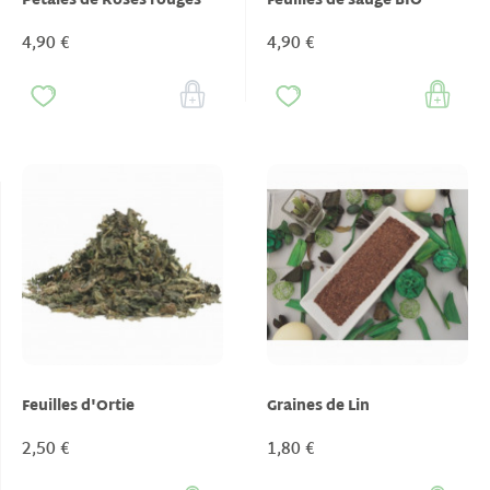
Pétales de Roses rouges
Feuilles de sauge BIO
4,90 €
4,90 €
Feuilles d'Ortie
Graines de Lin
2,50 €
1,80 €