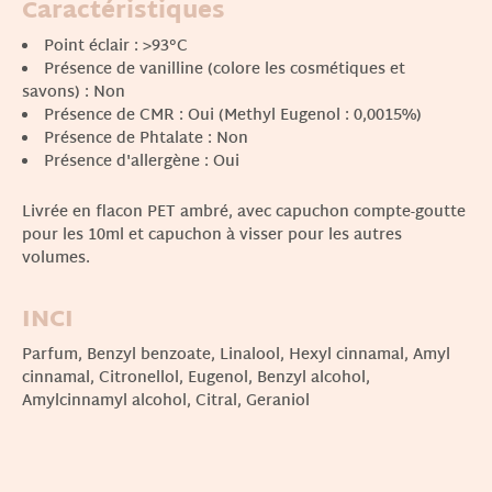
Caractéristiques
Point éclair
: >93°C
Présence de vanilline (colore les cosmétiques et
savons)
: Non
Présence de CMR
: Oui (Methyl Eugenol : 0,0015%)
Présence de Phtalate
: Non
Présence d'allergène
: Oui
Livrée en flacon PET ambré, avec capuchon compte-goutte
pour les 10ml et capuchon à visser pour les autres
volumes.
INCI
Parfum, Benzyl benzoate, Linalool, Hexyl cinnamal, Amyl
cinnamal, Citronellol, Eugenol, Benzyl alcohol,
Amylcinnamyl alcohol, Citral, Geraniol