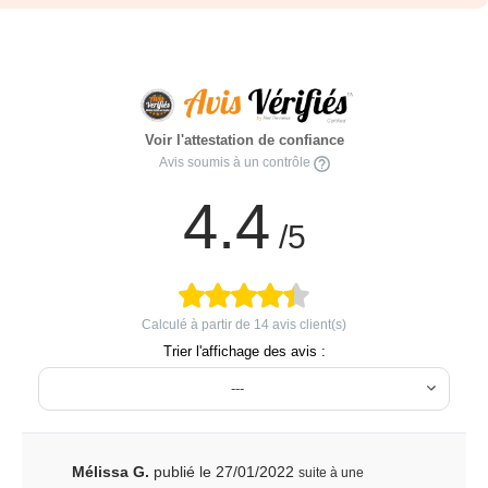
Voir l'attestation de confiance
Avis soumis à un contrôle
4.4
/5
Calculé à partir de
14
avis client(s)
Trier l'affichage des avis :
---
Mélissa G.
publié le 27/01/2022
suite à une