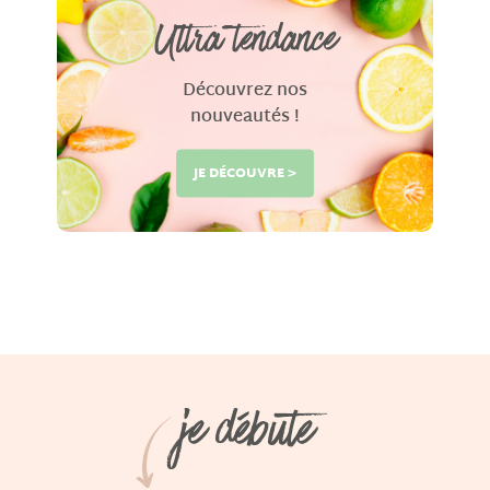
Ultra tendance
Découvrez nos
nouveautés !
JE DÉCOUVRE >
je débute