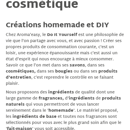
cosmétique
Créations homemade et DIY
Chez Aroma’easy, le
Do It Yourself
est une philosophie de
vie que l’on partage avec vous, et avec passion ! Créer ses
propres produits de consommation courante, c'est un
loisir, une expérience épanouissante mais c’est aussi un
état d’esprit qui nous encourage à mieux consommer.
Savoir ce que l’on met dans ses
savons
, dans ses
cosmétiques,
dans ses
bougies
ou dans ses
produits
d'entretien
, c’est reprendre le contrôle en se faisant
plaisir.
Nous proposons des
ingrédients
de qualité dont une
large gamme de
fragrances,
d'
ingrédients
de
produits
naturels
qui vous permettront de vous lancer
sereinement dans le '
homemade
'. Le matériel proposé,
les
ingrédients de base
et toutes nos fragrances sont
sélectionnés pour vous avec le plus grand soin afin que le
'
fait-maison
' vous soit accessible.