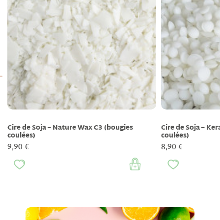
Cire de Soja – Nature Wax C3 (bougies
Cire de Soja – Ke
coulées)
coulées)
9,90 €
8,90 €