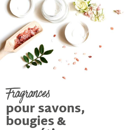
Fragrances
pour savons,
bougies &