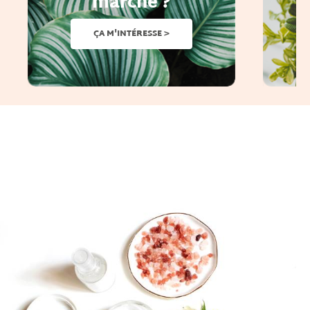
marche ?
ÇA M'INTÉRESSE >