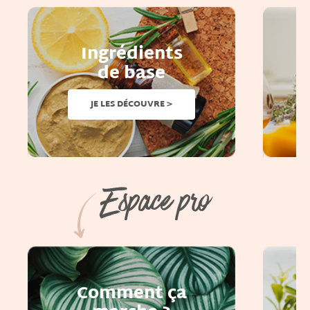
Ingrédients
de base
JE LES DÉCOUVRE >
Espace pro
Comment ça