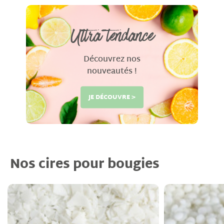
Ultra tendance
Découvrez nos
nouveautés !
JE DÉCOUVRE >
Nos cires pour bougies