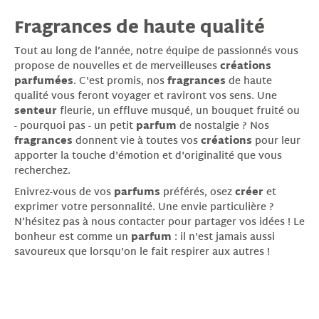
Fragrances de haute qualité
Tout au long de l’année, notre équipe de passionnés vous
propose de nouvelles et de merveilleuses
créations
parfumées
. C'est promis, nos
fragrances
de haute
qualité vous feront voyager et raviront vos sens. Une
senteur
fleurie, un effluve musqué, un bouquet fruité ou
- pourquoi pas - un petit
parfum
de nostalgie ? Nos
fragrances
donnent vie à toutes vos
créations
pour leur
apporter la touche d'émotion et d'originalité que vous
recherchez.
Enivrez-vous de vos
parfums
préférés, osez
créer
et
exprimer votre personnalité. Une envie particulière ?
N’hésitez pas à nous contacter pour partager vos idées ! Le
bonheur est comme un
parfum
: il n'est jamais aussi
savoureux que lorsqu'on le fait respirer aux autres !