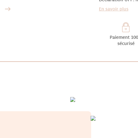
Déclaration UFI : 
En savoir plus
Paiement 10
sécurisé