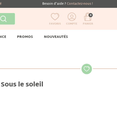
té
Besoin d'aide ?
Contactez-nous !
0
FAVORIS
COMPTE
PANIER
NCE
PROMOS
NOUVEAUTÉS
Sous le soleil