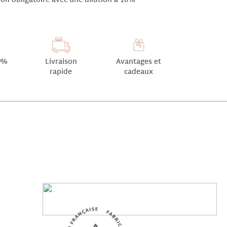
non obligatoire avec une dilution à 10%
0%
Livraison
Avantages et
rapide
cadeaux