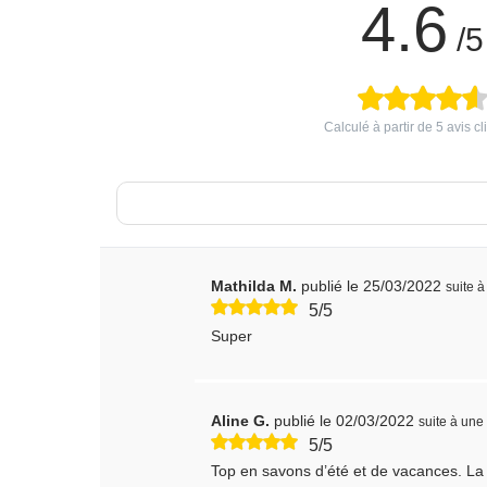
4.6
/5
Calculé à partir de
5
avis cl
Mathilda M.
publié le 25/03/2022
suite 
5/5
Super
Aline G.
publié le 02/03/2022
suite à un
5/5
Top en savons d’été et de vacances. La 1