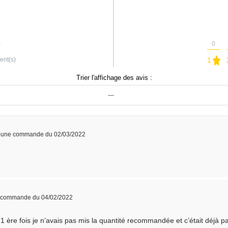
0
ient(s)
1
Trier l'affichage des avis :
---
à une commande du 02/03/2022
e commande du 04/02/2022
 ère fois je n’avais pas mis la quantité recommandée et c’était déjà pa