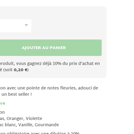
AJOUTER AU PANIER
produit, vous gagnez déjà 10% du prix d'achat en
é (soit
0,20 €
)
on avec une pointe de notes fleuries, adouci de
 un best seller !
ive
ron
las, Oranger, Violette
sc blanc, Vanille, Gourmande