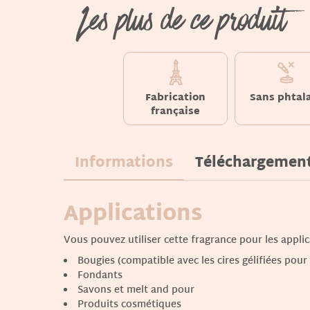
Les plus de ce produit
Fabrication
Sans phtal
française
Informations
Téléchargemen
Applications
Vous pouvez utiliser cette fragrance pour les applic
Bougies (compatible avec les cires gélifiées pour
Fondants
Savons et melt and pour
Produits cosmétiques