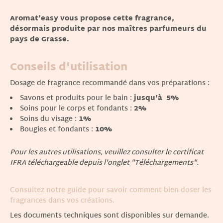
Aromat’easy vous propose cette fragrance,
désormais produite par nos maîtres parfumeurs du
pays de Grasse.
Conseils d'utilisation
Dosage de fragrance recommandé dans vos préparations :
Savons et produits pour le bain :
jusqu'à 5%
Soins pour le corps et fondants :
2%
Soins du visage :
1%
Bougies et fondants :
10%
Pour les autres utilisations, veuillez consulter le certificat
IFRA téléchargeable depuis l'onglet "Téléchargements".
Consultez notre guide pour savoir comment bien doser les
fragrances dans vos créations.
Les documents techniques sont disponibles sur demande.