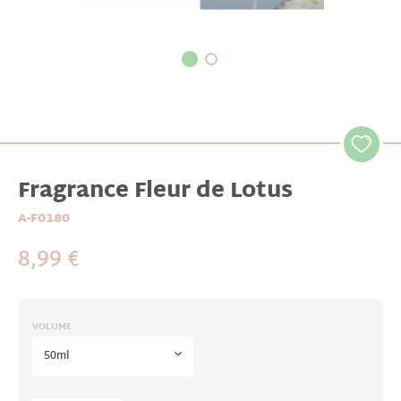
Fragrance Fleur de Lotus
A-F0180
8,99 €
VOLUME
50ml