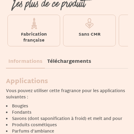
Les plus de ce produit
Fabrication
Sans CMR
S
française
Informations
Téléchargements
Applications
Vous pouvez utiliser cette fragrance pour les applications
suivantes :
Bougies
Fondants
Savons (dont saponification à froid) et melt and pour
Produits cosmétiques
Parfums d'ambiance