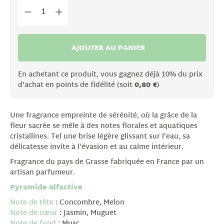
AJOUTER AU PANIER
En achetant ce produit, vous gagnez déjà 10% du prix
d'achat en points de fidélité (soit
0,80 €
)
Une fragrance empreinte de sérénité, où la grâce de la
fleur sacrée se mêle à des notes florales et aquatiques
cristallines. Tel une brise légère glissant sur l’eau, sa
délicatesse invite à l’évasion et au calme intérieur.
Fragrance du pays de Grasse fabriquée en France par un
artisan parfumeur.
Pyramide olfactive
Note de tête
: Concombre, Melon
Note de cœur
: Jasmin, Muguet
Note de fond
: Musc