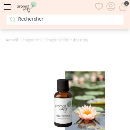
0
Accueil
Fragrances
Fragrance Fleur de Lotus