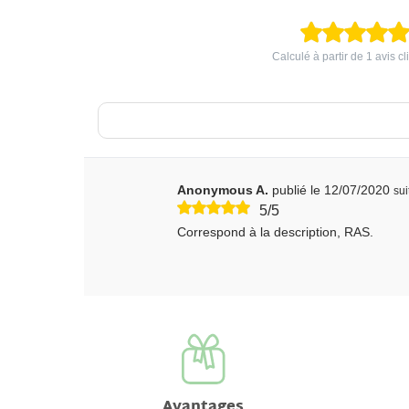
Calculé à partir de
1
avis cl
Anonymous A.
publié le 12/07/2020
su
5/5
Correspond à la description, RAS.
Avantages