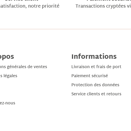
atisfaction, notre priorité
Transactions cryptées v
opos
Informations
ons générales de ventes
Livraison et frais de port
s légales
Paiement sécurisé
Protection des données
Service clients et retours
ez-nous