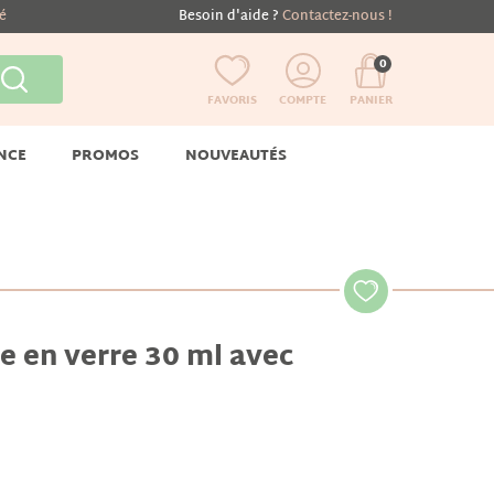
té
Besoin d'aide ?
Contactez-nous !
0
FAVORIS
COMPTE
PANIER
NCE
PROMOS
NOUVEAUTÉS
e en verre 30 ml avec