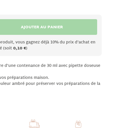
AJOUTER AU PANIER
produit, vous gagnez déjà 10% du prix d'achat en
é (soit
0,10 €
)
rre d'une contenance de 30 ml avec pipette doseuse
 vos préparations maison.
ouleur ambré pour préserver vos préparations de la