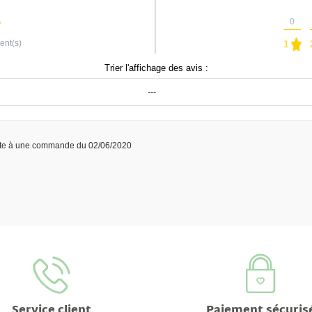
0
ient(s)
1
Trier l'affichage des avis :
---
ite à une commande du 02/06/2020
Service client
Paiement sécuris