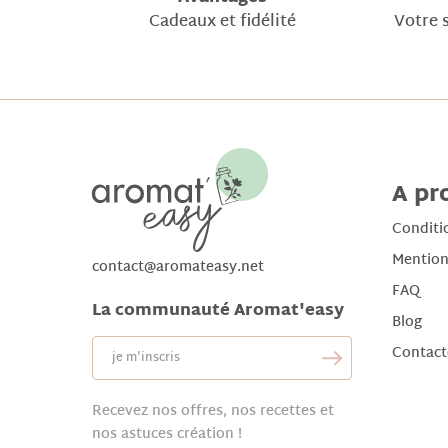
Cadeaux et fidélité
Votre s
A pr
Conditi
Mention
contact@aromateasy.net
FAQ
La communauté Aromat'easy
Blog
Contact
Recevez nos offres, nos recettes et
nos astuces création !