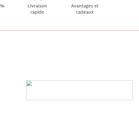
0%
Livraison
Avantages et
rapide
cadeaux