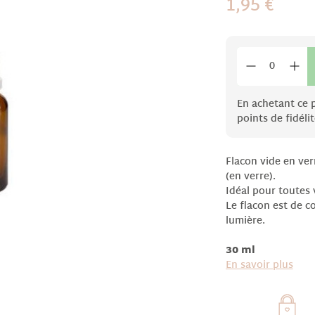
1,95 €
En achetant ce 
points de fidélit
Flacon vide en ve
(en verre).
Idéal pour toutes
Le flacon est de c
lumière.
30 ml
En savoir plus