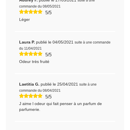
Audrey F.
publié le 27/05/2021
suite à une
commande du 08/05/2021
5/5
Léger
Laura P.
publié le 04/05/2021
suite à une commande
du 11/04/2021
5/5
Odeur très fruité
Laetitia G.
publié le 25/04/2021
suite à une
commande du 08/04/2021
5/5
J aime l odeur qui fait penser à un parfum de
parfumerie.