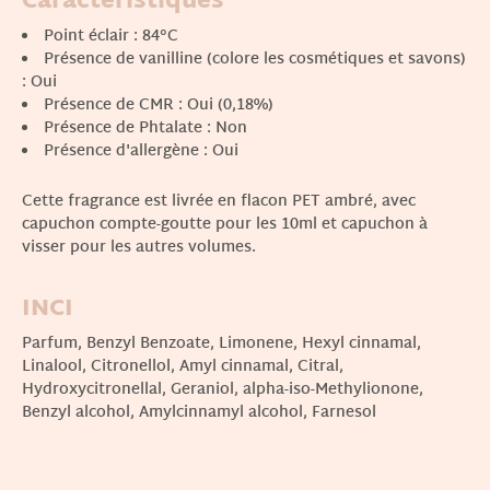
Caractéristiques
Point éclair : 84°C
Présence de vanilline (colore les cosmétiques et savons)
: Oui
Présence de CMR : Oui (0,18%)
Présence de Phtalate : Non
Présence d'allergène : Oui
Cette fragrance est livrée en flacon PET ambré, avec
capuchon compte-goutte pour les 10ml et capuchon à
visser pour les autres volumes.
INCI
Parfum, Benzyl Benzoate, Limonene, Hexyl cinnamal,
Linalool, Citronellol, Amyl cinnamal, Citral,
Hydroxycitronellal, Geraniol, alpha-iso-Methylionone,
Benzyl alcohol, Amylcinnamyl alcohol, Farnesol