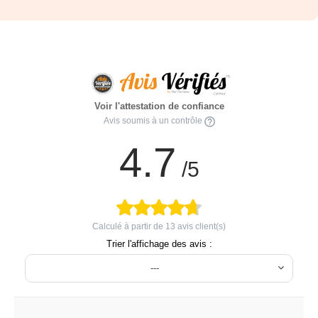
Voir l'attestation de confiance
Avis soumis à un contrôle
4.7
/5
Calculé à partir de
13
avis client(s)
Trier l'affichage des avis :
---