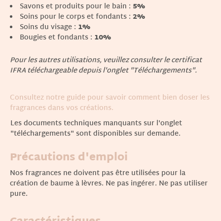
Savons et produits pour le bain :
5%
Soins pour le corps et fondants :
2%
Soins du visage :
1%
Bougies et fondants :
10%
Pour les autres utilisations, veuillez consulter le certificat
IFRA téléchargeable depuis l'onglet "Téléchargements".
Consultez notre guide pour savoir comment bien doser les
fragrances dans vos créations.
Les documents techniques manquants sur l'onglet
"téléchargements" sont disponibles sur demande.
Précautions d'emploi
Nos fragrances ne doivent pas être utilisées pour la
création de baume à lèvres. Ne pas ingérer. Ne pas utiliser
pure.