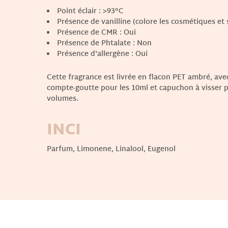
Point éclair
: >93°C
Présence de vanilline (colore les cosmétiques et
Présence de CMR
: Oui
Présence de Phtalate
: Non
Présence d'allergène
: Oui
Cette fragrance est livrée en flacon PET ambré, av
compte-goutte pour les 10ml et capuchon à visser p
volumes.
INCI
Parfum, Limonene, Linalool, Eugenol