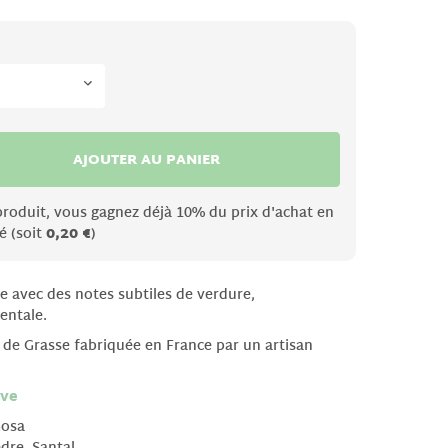
AJOUTER AU PANIER
produit, vous gagnez déjà 10% du prix d'achat en
é (soit
0,20 €
)
e avec des notes subtiles de verdure,
entale.
 de Grasse fabriquée en France par un artisan
ive
mosa