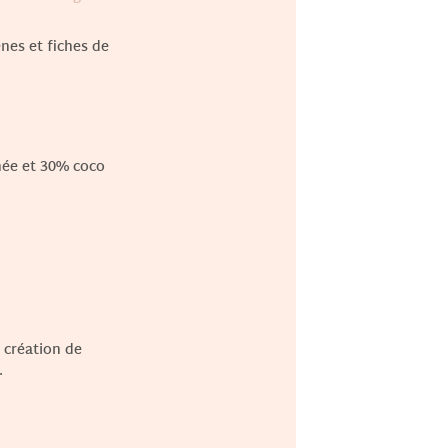
nes et fiches de
inée et 30% coco
 création de
.