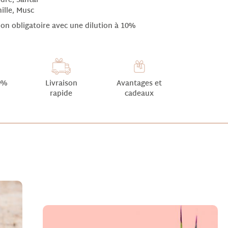
dre, Santal
nille, Musc
non obligatoire avec une dilution à 10%
0%
Livraison
Avantages et
rapide
cadeaux