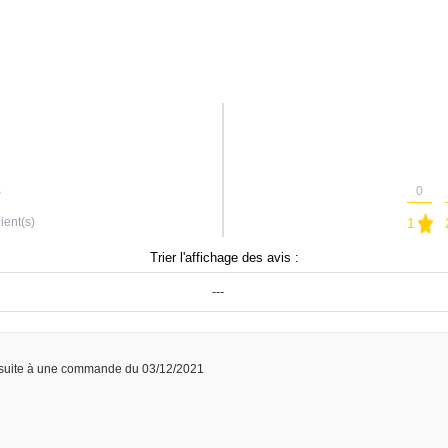
0
ient(s)
1
Trier l'affichage des avis :
---
suite à une commande du 03/12/2021