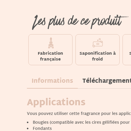
Les plus de ce produit
Fabrication
Saponification à
française
froid
Informations
Téléchargemen
Applications
Vous pouvez utiliser cette fragrance pour les applic
Bougies (compatible avec les cires gélifiées pour
Fondants