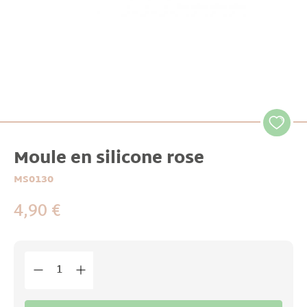
Moule en silicone rose
MS0130
4,90 €