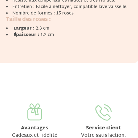
Résiste aux températures hautes et très froides.
Entretien : Facile à nettoyer, compatible lave-vaisselle.
Nombre de formes : 15 roses
Taille des roses :
Largeur :
2.3 cm
Épaisseur :
1.2 cm
Avantages
Service client
Cadeaux et fidélité
Votre satisfaction,