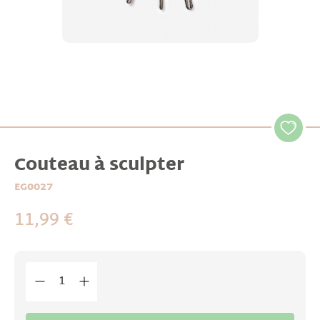
Couteau à sculpter
EG0027
11,99 €