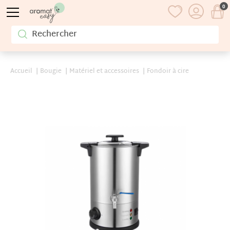
0
Accueil
Bougie
Matériel et accessoires
Fondoir à cire