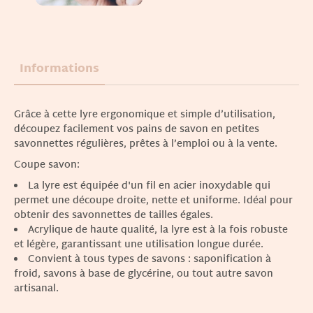
Informations
Grâce à cette lyre ergonomique et simple d’utilisation,
découpez facilement vos pains de savon en petites
savonnettes régulières, prêtes à l’emploi ou à la vente.
Coupe savon:
La lyre est équipée d'un fil en acier inoxydable qui
permet une découpe droite, nette et uniforme. Idéal pour
obtenir des savonnettes de tailles égales.
Acrylique de haute qualité, la lyre est à la fois robuste
et légère, garantissant une utilisation longue durée.
Convient à tous types de savons : saponification à
froid, savons à base de glycérine, ou tout autre savon
artisanal.