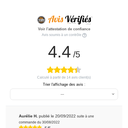
Voir l'attestation de confiance
Avis soumis à un contrôle
4.4
/5
Calculé à partir de
14
avis client(s)
Trier l'affichage des avis :
---
Aurélie H.
publié le 20/09/2022
suite à une
commande du 30/08/2022