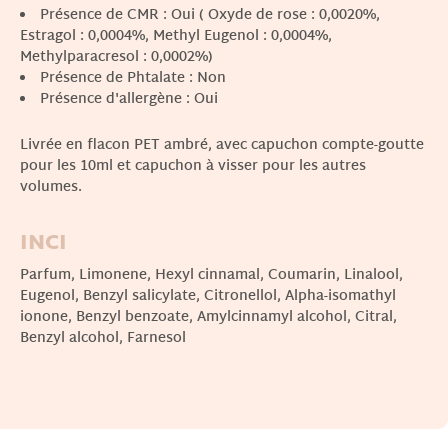
Présence de CMR : Oui ( Oxyde de rose : 0,0020%,
Estragol : 0,0004%, Methyl Eugenol : 0,0004%,
Methylparacresol : 0,0002%)
Présence de Phtalate : Non
Présence d'allergène : Oui
Livrée en flacon PET ambré, avec capuchon compte-goutte
pour les 10ml et capuchon à visser pour les autres
volumes.
INCI
Parfum, Limonene, Hexyl cinnamal, Coumarin, Linalool,
Eugenol, Benzyl salicylate, Citronellol, Alpha-isomathyl
ionone, Benzyl benzoate, Amylcinnamyl alcohol, Citral,
Benzyl alcohol, Farnesol