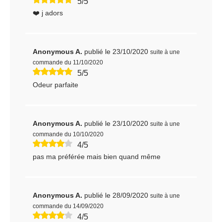
5/5
❤️ j adors
Anonymous A.
publié le 23/10/2020
suite à une
commande du 11/10/2020
5/5
Odeur parfaite
Anonymous A.
publié le 23/10/2020
suite à une
commande du 10/10/2020
4/5
pas ma préférée mais bien quand même
Anonymous A.
publié le 28/09/2020
suite à une
commande du 14/09/2020
4/5