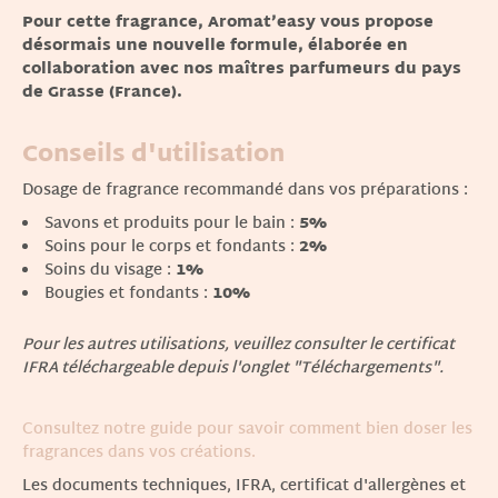
Pour cette fragrance, Aromat’easy vous propose
désormais une nouvelle formule, élaborée en
collaboration avec nos maîtres parfumeurs du pays
de Grasse (France).
Conseils d'utilisation
Dosage de fragrance recommandé dans vos préparations :
Savons et produits pour le bain :
5%
Soins pour le corps et fondants :
2%
Soins du visage :
1%
Bougies et fondants :
10%
Pour les autres utilisations, veuillez consulter le certificat
IFRA téléchargeable depuis l'onglet "Téléchargements".
Consultez notre guide pour savoir comment bien doser les
fragrances dans vos créations.
Les documents techniques, IFRA, certificat d'allergènes et