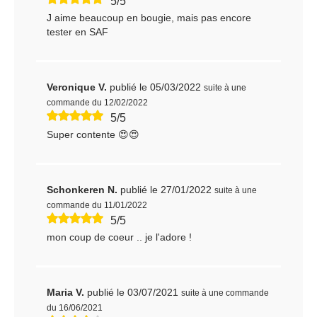
5/5
J aime beaucoup en bougie, mais pas encore
tester en SAF
Veronique V.
publié le 05/03/2022
suite à une
commande du 12/02/2022
5/5
Super contente 😍😍
Schonkeren N.
publié le 27/01/2022
suite à une
commande du 11/01/2022
5/5
mon coup de coeur .. je l'adore !
Maria V.
publié le 03/07/2021
suite à une commande
du 16/06/2021