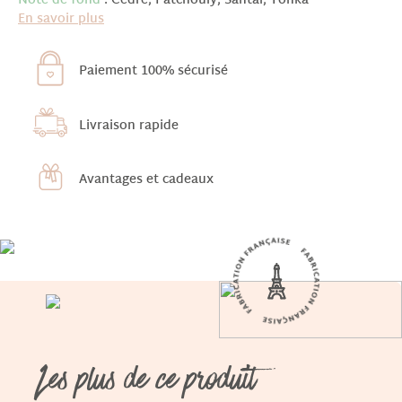
Note de fond
: Cèdre, Patchouly, Santal, Tonka
En savoir plus
Paiement 100% sécurisé
Livraison rapide
Avantages et cadeaux
Les plus de ce produit