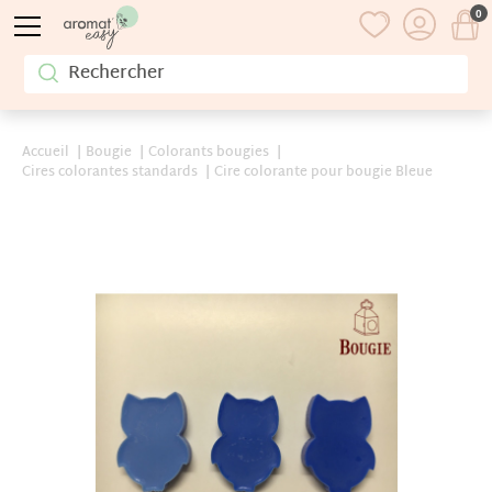
0
Accueil
Bougie
Colorants bougies
Cires colorantes standards
Cire colorante pour bougie Bleue