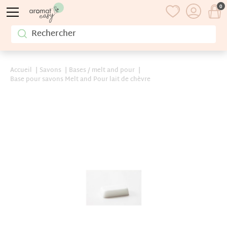
0
Accueil
Savons
Bases / melt and pour
Base pour savons Melt and Pour lait de chèvre