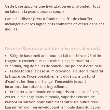
Cette base apporte une hydratation en profondeur tout
en laissant la peau douce et souple.
Facile à utiliser : prête à fondre, il suffit de chauffer,
mélanger avec les ingrédients souhaités et verser dans des
moules.
Recette
Savon au lait de chèvre et calendula
500g de base melt and pour au lait de chèvre, 25ml de
fragrance cosmétique Lait malté, 100g de macérât de
calendula, 20g de fleurs de soucis, une pointe d'ocre rose.
Faites fondre la base au micro-onde, ajouter le macérât,
la fragrance, l'ocre(préalablement dilué dans un fond
d'eau) et les fleurs, mélanger l'ensemble jusqu'à
incorporation totale des ingrédients.
Préparer votre moule en le vaporisant d'alcool à 70°,
verser le mélange dans le moule, vaporiser encore de
l'alcool en surface pour faire disparaitre les bulles d'air.
Laisser refroidir en enveloppant le moule dans du papier