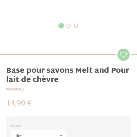
Base pour savons Melt and Pour
lait de chèvre
MP0001
14,90 €
POIDS
1kg