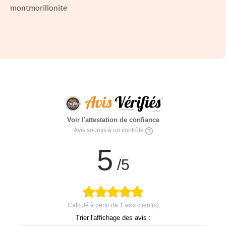
montmorillonite
Voir l'attestation de confiance
Avis soumis à un contrôle
5
/5
Calculé à partir de
1
avis client(s)
Trier l'affichage des avis :