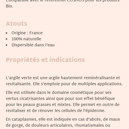
Compatible avec le référentiel COSMOS pour les produits
Bio.
Atouts
Origine : France
100% naturelle
Dispersible dans l'eau
Propriétés et indications
L'argile verte est une argile hautement reminéralisante et
revitalisante. Elle s'emploie pour de multiples applications.
Elle est utilisée dans le domaine cosmétique pour ses
vertus cicatrisantes ainsi que pour son effet bénéfique
pour les peaux grasses et mixtes. Elle permet en outre de
revitaliser et de rénover les cellules de l'épiderme.
En cataplasmes, elle est indiquée en cas d'abcès, de maux
de gorge, de douleurs articulaires, rhumatismales ou