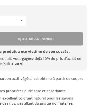
AJOUTER AU PANIER
e produit a été victime de son succès.
produit, vous gagnez déjà 10% du prix d'achat en
é (soit
1,20 €
)
harbon actif végétal est obtenu à partir de coques
 ses propriétés purifiante et absorbante.
 excellent colorant naturel pour les savons
e des nuances allant du gris au noir intense.