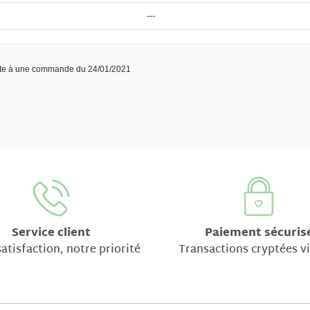
---
ite à une commande du 24/01/2021
Service client
Paiement sécuris
atisfaction, notre priorité
Transactions cryptées v