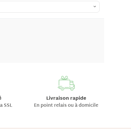
é
Livraison rapide
ia SSL
En point relais ou à domicile