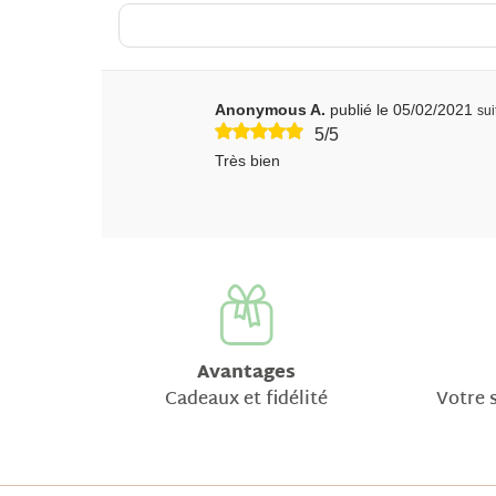
Anonymous A.
publié le 05/02/2021
su
5/5
Très bien
Avantages
Cadeaux et fidélité
Votre s