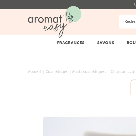
G
FRAGRANCES
SAVONS
BOU
Accueil
Cosmétique
Actifs cosmétiques
Charbon actif