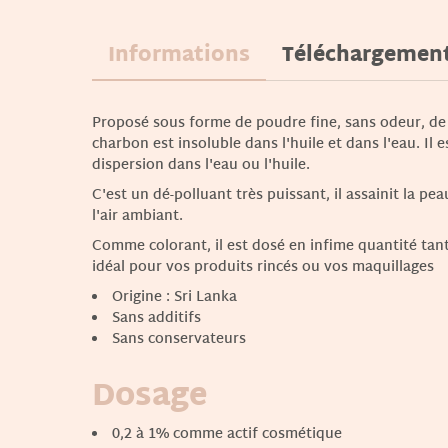
Informations
Téléchargemen
Proposé sous forme de poudre fine, sans odeur, de 
charbon est insoluble dans l'huile et dans l'eau. Il e
dispersion dans l'eau ou l'huile.
C'est un dé-polluant très puissant, il assainit la p
l'air ambiant.
Comme colorant, il est dosé en infime quantité tant 
idéal pour vos produits rincés ou vos maquillages
Origine : Sri Lanka
Sans additifs
Sans conservateurs
Dosage
0,2 à 1% comme actif cosmétique