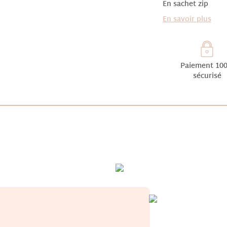
En sachet zip
En savoir plus
Paiement 10
sécurisé