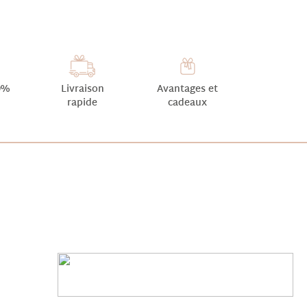
0%
Livraison
Avantages et
rapide
cadeaux