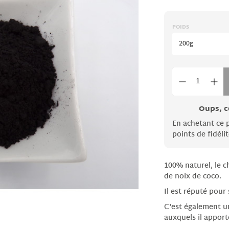
POIDS
200g
Oups, c
En achetant ce 
points de fidélit
100% naturel, le c
de noix de coco.
Il est réputé pour
C'est également un
auxquels il apport