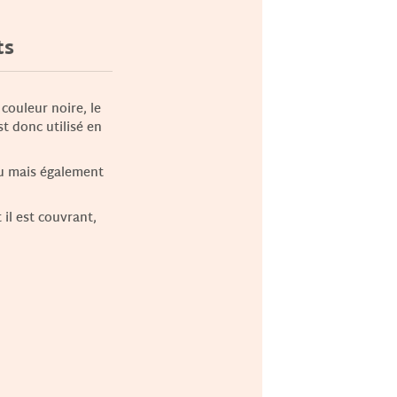
ts
couleur noire, le
st donc utilisé en
eau mais également
il est couvrant,