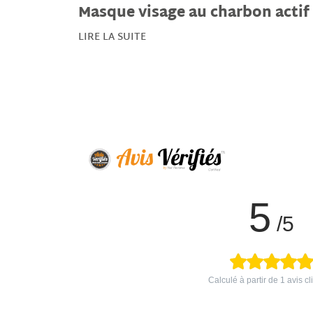
Masque visage au charbon actif
LIRE LA SUITE
5
/5
Calculé à partir de
1
avis cl